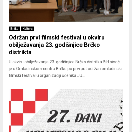
Brčko
Kultura
Održan prvi filmski festival u okviru
obilježavanja 23. godišnjice Brčko
distrikta
U okviru obilježavanja 23. godišnjice Brčko distritka BiH sinoć
je u Omladinskom centru Brčko po prvi put održan omladinski
filmski festival u organizaciji učenika JU...