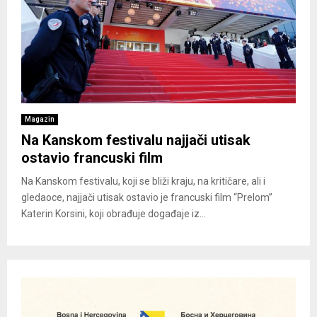
Magazin
Na Kanskom festivalu najjači utisak
ostavio francuski film
Na Kanskom festivalu, koji se bliži kraju, na kritičare, ali i
gledaoce, najjači utisak ostavio je francuski film “Prelom”
Katerin Korsini, koji obrađuje događaje iz...