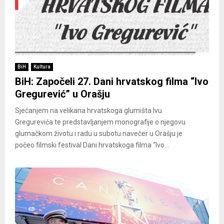
BiH
Kultura
BiH: Započeli 27. Dani hrvatskog filma “Ivo
Gregurević” u Orašju
Sjećanjem na velikana hrvatskoga glumišta Ivu
Gregurevića te predstavljanjem monografije o njegovu
glumačkom životu i radu u subotu navečer u Orašju je
počeo filmski festival Dani hrvatskoga filma “Ivo...