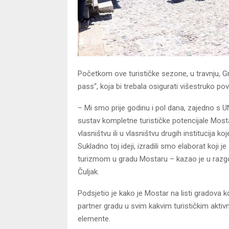
Početkom ove turističke sezone, u travnju, Gr
pass“, koja bi trebala osigurati višestruko p
– Mi smo prije godinu i pol dana, zajedno s UN
sustav kompletne turističke potencijale Most
vlasništvu ili u vlasništvu drugih institucija k
Sukladno toj ideji, izradili smo elaborat koji
turizmom u gradu Mostaru – kazao je u razg
Čuljak.
Podsjetio je kako je Mostar na listi gradova 
partner gradu u svim kakvim turističkim aktivn
elemente.