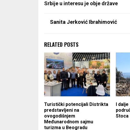
Srbije u interesu je obje države
Sanita Jerković Ibrahimović
RELATED POSTS
Turistički potencijali Distrikta
I dalje
predstavljeni na
područ
ovogodišnjem
Stoca
Međunarodnom sajmu
turizma u Beogradu