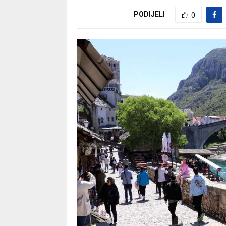
PODIJELI
0