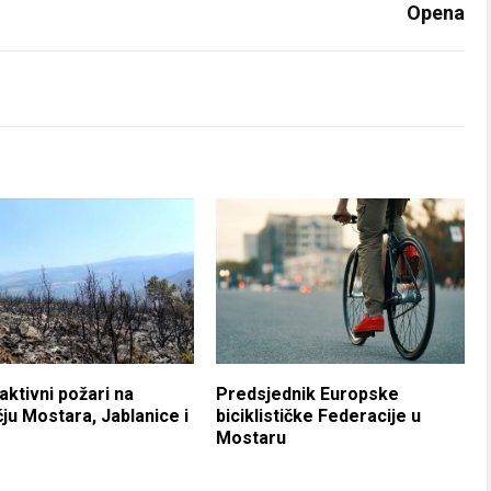
Opena
 aktivni požari na
Predsjednik Europske
ju Mostara, Jablanice i
biciklističke Federacije u
Mostaru