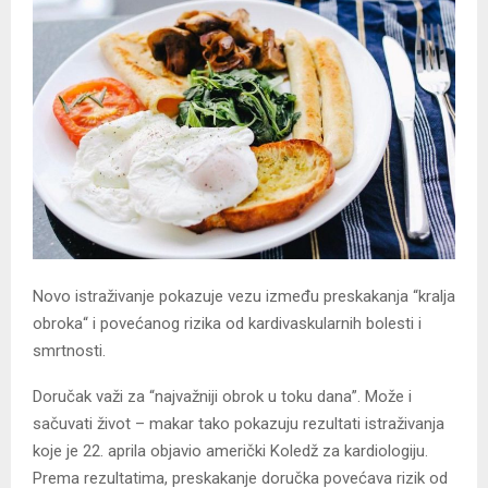
Novo istraživanje pokazuje vezu između preskakanja “kralja
obroka“ i povećanog rizika od kardivaskularnih bolesti i
smrtnosti.
Doručak važi za “najvažniji obrok u toku dana”. Može i
sačuvati život – makar tako pokazuju rezultati istraživanja
koje je 22. aprila objavio američki Koledž za kardiologiju.
Prema rezultatima, preskakanje doručka povećava rizik od