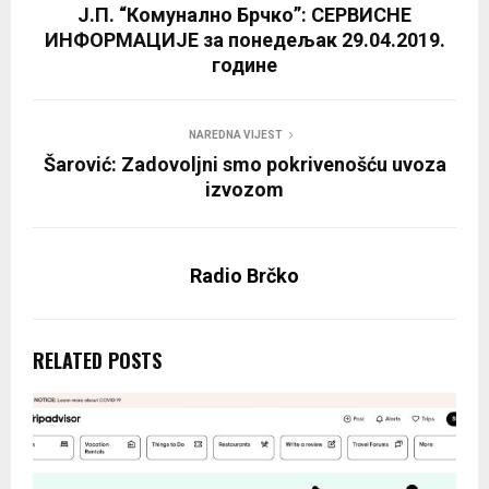
Ј.П. “Комунално Брчко”: СЕРВИСНЕ
ИНФОРМАЦИЈЕ за понедељак 29.04.2019.
године
NAREDNA VIJEST
Šarović: Zadovoljni smo pokrivenošću uvoza
izvozom
Radio Brčko
RELATED POSTS