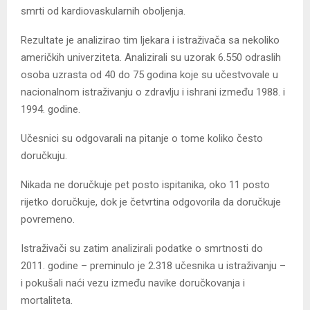
smrti od kardiovaskularnih oboljenja.
Rezultate je analizirao tim ljekara i istraživača sa nekoliko
američkih univerziteta. Analizirali su uzorak 6.550 odraslih
osoba uzrasta od 40 do 75 godina koje su učestvovale u
nacionalnom istraživanju o zdravlju i ishrani između 1988. i
1994. godine.
Učesnici su odgovarali na pitanje o tome koliko često
doručkuju.
Nikada ne doručkuje pet posto ispitanika, oko 11 posto
rijetko doručkuje, dok je četvrtina odgovorila da doručkuje
povremeno.
Istraživači su zatim analizirali podatke o smrtnosti do
2011. godine – preminulo je 2.318 učesnika u istraživanju –
i pokušali naći vezu između navike doručkovanja i
mortaliteta.