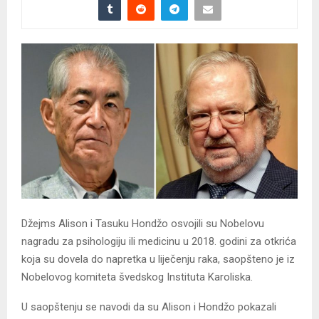
Džejms Alison i Tasuku Hondžo osvojili su Nobelovu
nagradu za psihologiju ili medicinu u 2018. godini za otkrića
koja su dovela do napretka u liječenju raka, saopšteno je iz
Nobelovog komiteta švedskog Instituta Karoliska.
U saopštenju se navodi da su Alison i Hondžo pokazali