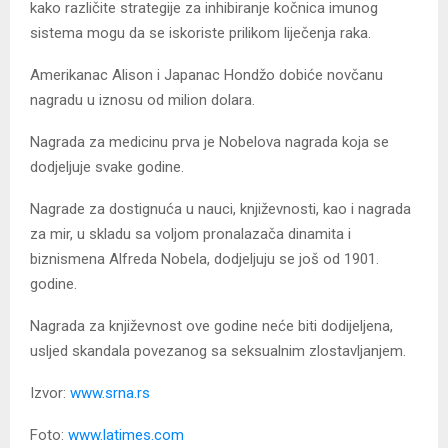
kako različite strategije za inhibiranje kočnica imunog
sistema mogu da se iskoriste prilikom liječenja raka.
Amerikanac Alison i Japanac Hondžo dobiće novčanu
nagradu u iznosu od milion dolara.
Nagrada za medicinu prva je Nobelova nagrada koja se
dodjeljuje svake godine.
Nagrade za dostignuća u nauci, književnosti, kao i nagrada
za mir, u skladu sa voljom pronalazača dinamita i
biznismena Alfreda Nobela, dodjeljuju se još od 1901.
godine.
Nagrada za književnost ove godine neće biti dodijeljena,
usljed skandala povezanog sa seksualnim zlostavljanjem.
Izvor:
www.srna.rs
Foto:
www.latimes.com