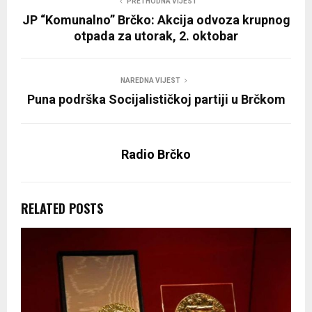
PRETHODNA VIJEST
JP “Komunalno” Brčko: Akcija odvoza krupnog
otpada za utorak, 2. oktobar
NAREDNA VIJEST
Puna podrška Socijalističkoj partiji u Brčkom
Radio Brčko
RELATED POSTS