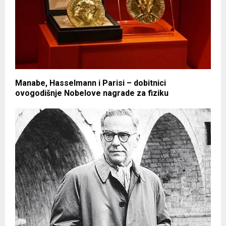
Manabe, Hasselmann i Parisi – dobitnici
ovogodišnje Nobelove nagrade za fiziku