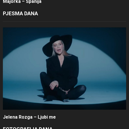
Majorka – Španija
PJESMA DANA
Jelena Rozga – Ljubi me