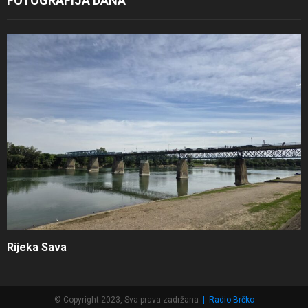
FOTOGRAFIJA DANA
Rijeka Sava
© Copyright 2023, Sva prava zadržana
|
Radio Brčko