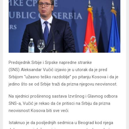
Predsjednik Srbije i Srpske napredne stranke
(SNS) Aleksandar Vučić izjavio je u utorak da je pred
Srbijom “užasno teško razdoblje” po pitanju Kosova i da je
jedino što se od Srbije traži da prizna njegovu neovisnost.
Na sjednici proširenog sastava Izvršnog i Glavnog odbora
SNS-a, Vučić je rekao da će pritisci na Srbiju da prizna
neovisnost Kosova biti sve veći.
Istaknuo je da posljednjih sedmica u Beograd kod njega