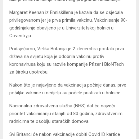
Margaret Keenan iz Enniskillena je kazala da se osjećala
privilegovanom jer je prva primila vakcinu. Vakcinisanje 90-
godišnjakinje obavljeno je u Univerzitetskoj bolnici u
Coventryju.
Podsjećamo, Velika Britanija je 2. decembra postala prva
država na svijetu koja je odobrila vakcinu protiv
koronavirusa koju su razvile kompanije Pfizer i BioNTech
za široku upotrebu.
Nakon što je najavljeno da vakcinacija počinje danas, prve
pošiljke vakcine u nedjelju su počele pristizati u bolnice.
Nacionalna zdravstvena služba (NHS) dat će najveći
prioritet vakcinisanju starijih od 80 godina, zdravstvenim
radnicima te osoblju staračkih domova.
Svi Britanci će nakon vakcinacije dobiti Covid ID kartice