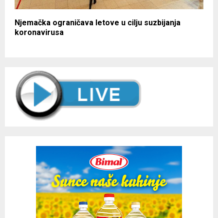
Njemačka ograničava letove u cilju suzbijanja
koronavirusa