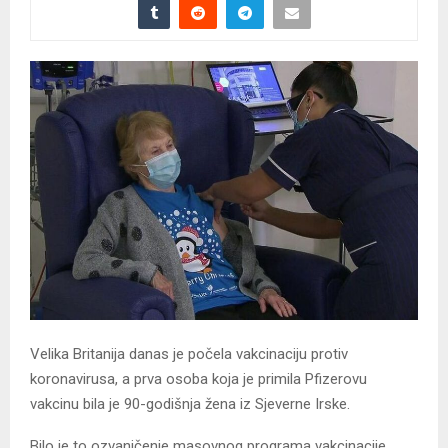
Velika Britanija danas je počela vakcinaciju protiv
koronavirusa, a prva osoba koja je primila Pfizerovu
vakcinu bila je 90-godišnja žena iz Sjeverne Irske.
Bilo je to ozvaničenje masovnog programa vakcinacije.