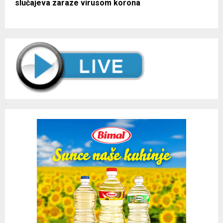
slučajeva zaraze virusom korona