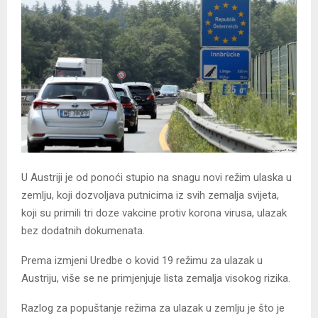
U Austriji je od ponoći stupio na snagu novi režim ulaska u
zemlju, koji dozvoljava putnicima iz svih zemalja svijeta,
koji su primili tri doze vakcine protiv korona virusa, ulazak
bez dodatnih dokumenata.
Prema izmjeni Uredbe o kovid 19 režimu za ulazak u
Austriju, više se ne primjenjuje lista zemalja visokog rizika.
Razlog za popuštanje režima za ulazak u zemlju je što je