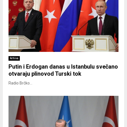
Arhiva
Putin i Erdogan danas u Istanbulu svečano
otvaraju plinovod Turski tok
Radio Brčko...