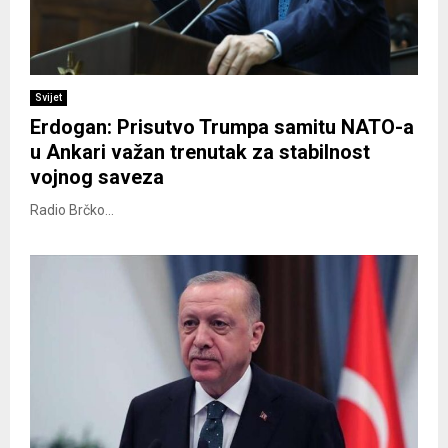
Svijet
Erdogan: Prisutvo Trumpa samitu NATO-a
u Ankari važan trenutak za stabilnost
vojnog saveza
Radio Brčko...