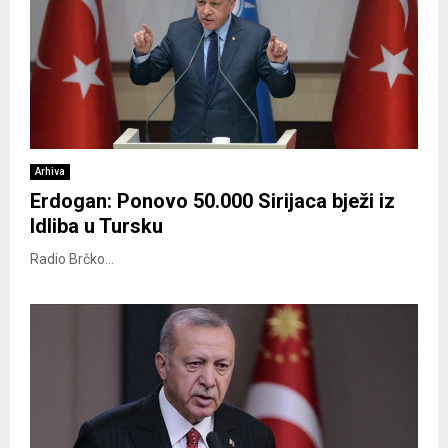
Arhiva
Erdogan: Ponovo 50.000 Sirijaca bježi iz
Idliba u Tursku
Radio Brčko...