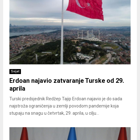
Svijet
Erdoan najavio zatvaranje Turske od 29.
aprila
Turski predsjednik Redžep Tajip Erdoan najavio je do sada
najstroža ograničenja u zemlji povodom pandemije koja
stupaju na snagu u četvrtak, 29. aprila, u cilju...