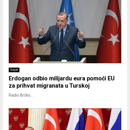
Svijet
Erdogan odbio milijardu eura pomoći EU
za prihvat migranata u Turskoj
Radio Brčko...