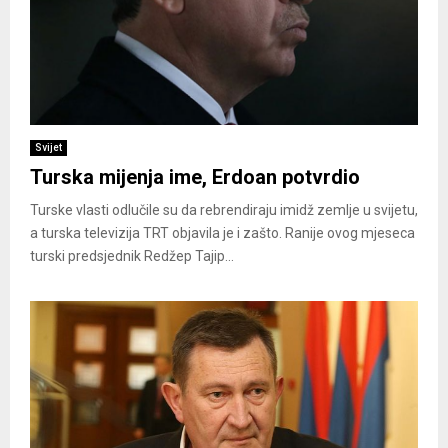
Svijet
Turska mijenja ime, Erdoan potvrdio
Turske vlasti odlučile su da rebrendiraju imidž zemlje u svijetu,
a turska televizija TRT objavila je i zašto. Ranije ovog mjeseca
turski predsjednik Redžep Tajip...