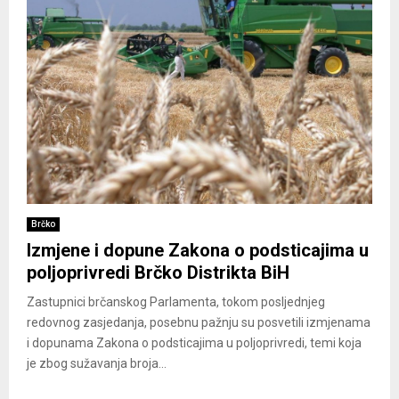
Brčko
Izmjene i dopune Zakona o podsticajima u
poljoprivredi Brčko Distrikta BiH
Zastupnici brčanskog Parlamenta, tokom posljednjeg
redovnog zasjedanja, posebnu pažnju su posvetili izmjenama
i dopunama Zakona o podsticajima u poljoprivredi, temi koja
je zbog sužavanja broja...