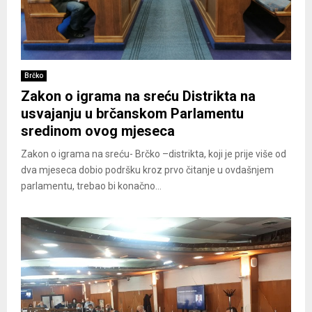
Brčko
Zakon o igrama na sreću Distrikta na
usvajanju u brčanskom Parlamentu
sredinom ovog mjeseca
Zakon o igrama na sreću- Brčko –distrikta, koji je prije više od
dva mjeseca dobio podršku kroz prvo čitanje u ovdašnjem
parlamentu, trebao bi konačno...