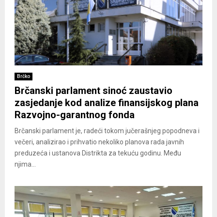
Brčko
Brčanski parlament sinoć zaustavio
zasjedanje kod analize finansijskog plana
Razvojno-garantnog fonda
Brčanski parlament je, radeći tokom jučerašnjeg popodneva i
večeri, analizirao i prihvatio nekoliko planova rada javnih
preduzeća i ustanova Distrikta za tekuću godinu. Među
njima...