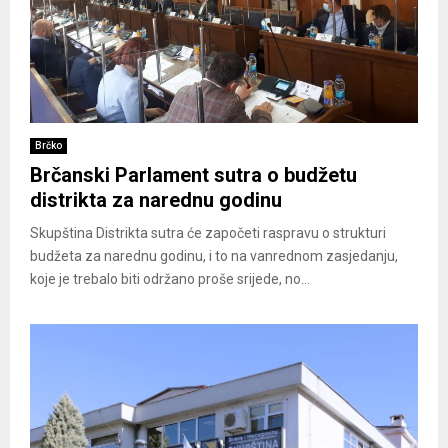
Brčko
Brčanski Parlament sutra o budžetu
distrikta za narednu godinu
Skupština Distrikta sutra će započeti raspravu o strukturi
budžeta za narednu godinu, i to na vanrednom zasjedanju,
koje je trebalo biti održano proše srijede, no...