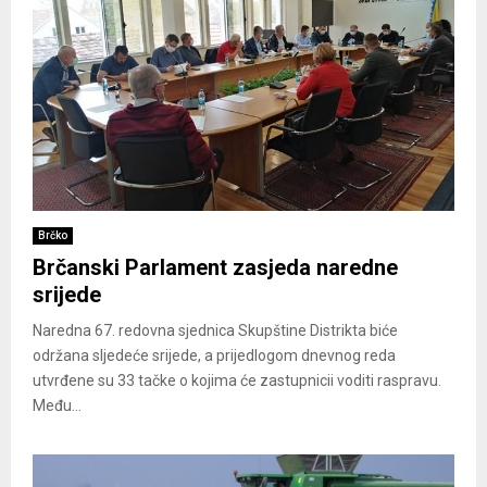
Brčko
Brčanski Parlament zasjeda naredne
srijede
Naredna 67. redovna sjednica Skupštine Distrikta biće
održana sljedeće srijede, a prijedlogom dnevnog reda
utvrđene su 33 tačke o kojima će zastupnicii voditi raspravu.
Među...