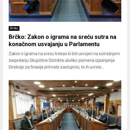
Brčko
Brčko: Zakon o igrama na sreću sutra na
konačnom usvajanju u Parlamentu
Zakon o igrama na sreću trebao bi biti usvojen na sutrašnjem
zasjedanju Skupštine Distrikta ukoliko pismena izjašnjenja
Direkcije za finasije prihvate zastupnici, te ih uvrste...