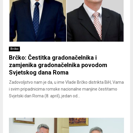
Brčko
Brčko: Čestitka gradonačelnika i
zamjenika gradonačelnika povodom
Svjetskog dana Roma
Zadovoljstvo nam je da, u ime Vlade Brčko distrikta BiH, Vama
i svim pripadnicima romske nacionalne manjine čestitamo
Svjetski dan Roma (8. april), jedan od...