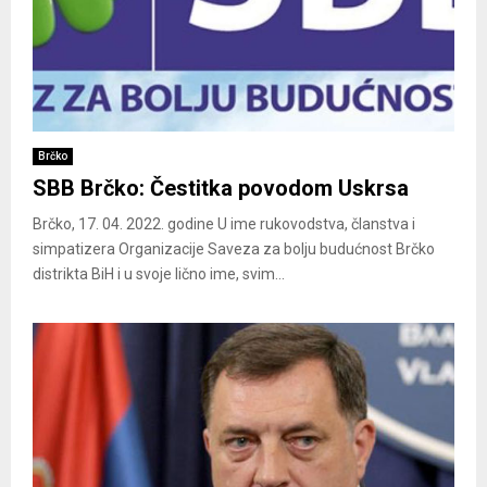
Brčko
SBB Brčko: Čestitka povodom Uskrsa
Brčko, 17. 04. 2022. godine U ime rukovodstva, članstva i
simpatizera Organizacije Saveza za bolju budućnost Brčko
distrikta BiH i u svoje lično ime, svim...