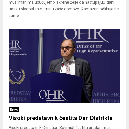
muslimanima upućujemo iskrene želje da nastupajući dani
unesu blagostanje i mir u vaše domove. Ramazan odlikuje ne
samo...
Brčko
Visoki predstavnik čestita Dan Distrikta
Visoki predstavnik Christian Schmidt čestita građanima i