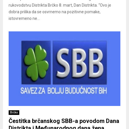
rukovodstvu Distrikta Brčko 8. mart, Dan Distrikta. “Ovo je
dobra prilika da se osvrnemo na pozitivne pomake,
istovremeno ne...
Brčko
Čestitka brčanskog SBB-a povodom Dana
Distrikta i Međunarodnog dana žena