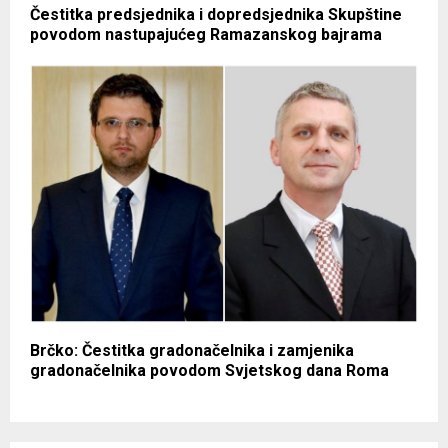
Čestitka predsjednika i dopredsjednika Skupštine
povodom nastupajućeg Ramazanskog bajrama
Brčko: Čestitka gradonačelnika i zamjenika
gradonačelnika povodom Svjetskog dana Roma