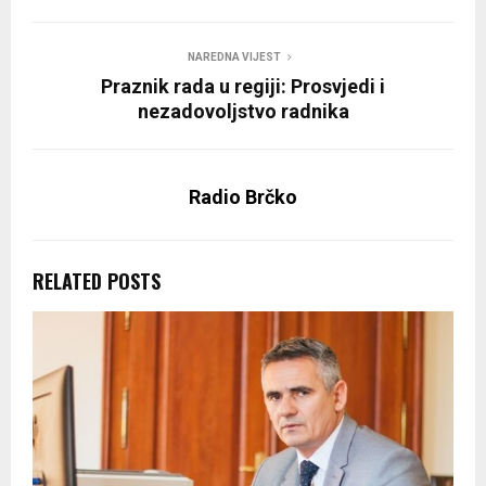
NAREDNA VIJEST
Praznik rada u regiji: Prosvjedi i
nezadovoljstvo radnika
Radio Brčko
RELATED POSTS