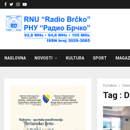
Facebook
Twitter
Instagram
Youtube
NASLOVNA
NOVOSTI
KULTURA
SPORT
MAGAZ
Početna
Demo
Tag : 