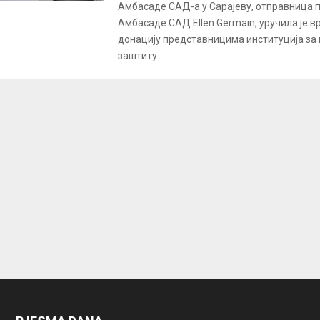
Амбасаде САД-а у Сарајеву, отправница 
Амбасаде САД Ellen Germain, уручила је в
донацију представницима институција за
заштиту...