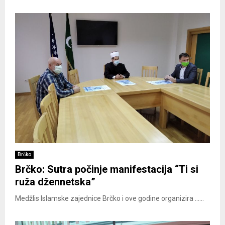
Brčko
Brčko: Sutra počinje manifestacija “Ti si
ruža džennetska”
Medžlis Islamske zajednice Brčko i ove godine organizira ......