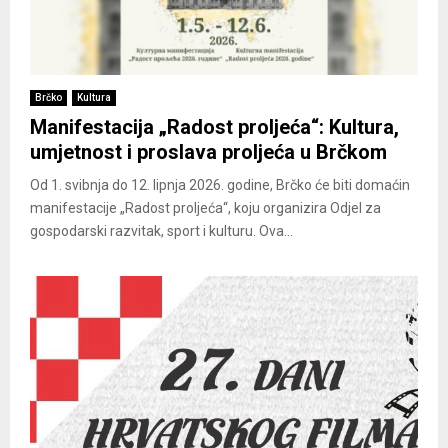
Brčko
Kultura
Manifestacija „Radost proljeća“: Kultura,
umjetnost i proslava proljeća u Brčkom
Od 1. svibnja do 12. lipnja 2026. godine, Brčko će biti domaćin
manifestacije „Radost proljeća“, koju organizira Odjel za
gospodarski razvitak, sport i kulturu. Ova...