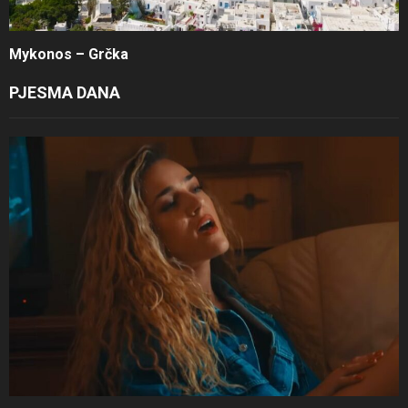
Mykonos – Grčka
PJESMA DANA