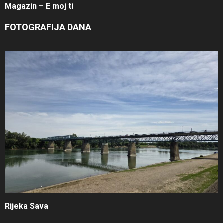
Magazin – E moj ti
FOTOGRAFIJA DANA
Rijeka Sava