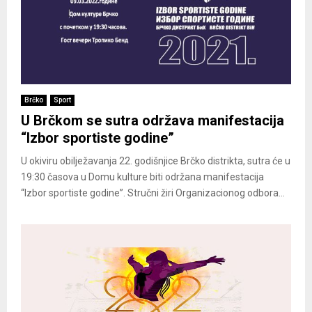
Brčko
Sport
U Brčkom se sutra održava manifestacija
“Izbor sportiste godine”
U okiviru obilježavanja 22. godišnjice Brčko distrikta, sutra će u
19:30 časova u Domu kulture biti održana manifestacija
“Izbor sportiste godine”. Stručni žiri Organizacionog odbora...