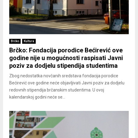
Brčko
Kultura
Brčko: Fondacija porodice Bećirević ove
godine nije u mogućnosti raspisati Javni
poziv za dodjelu stipendija studentima
Zbog nedostatka novčanih sredstava fondacija porodice
Bećirević ove godine neće objavljivati Javni poziv za dodjelu
redovnih stipendija brčanskim studentima. U ovoj
kalendarskoj godini neće se...