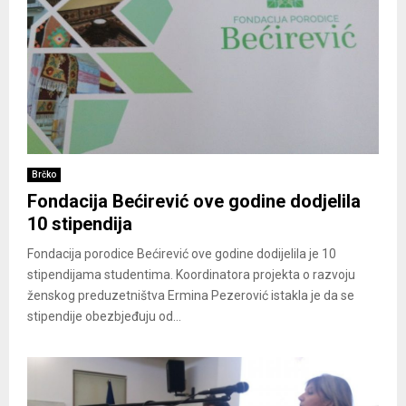
Brčko
Fondacija Bećirević ove godine dodjelila
10 stipendija
Fondacija porodice Bećirević ove godine dodijelila je 10
stipendijama studentima. Koordinatora projekta o razvoju
ženskog preduzetništva Ermina Pezerović istakla je da se
stipendije obezbjeđuju od...