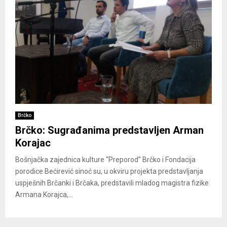
Brčko
Brčko: Sugrađanima predstavljen Arman
Korajac
Bošnjačka zajednica kulture “Preporod” Brčko i Fondacija
porodice Bećirević sinoć su, u okviru projekta predstavljanja
uspješnih Brčanki i Brčaka, predstavili mladog magistra fizike
Armana Korajca,...