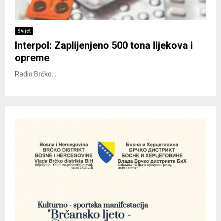
Svijet
Interpol: Zaplijenjeno 500 tona lijekova i
opreme
Radio Brčko...