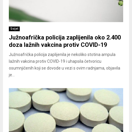
Svijet
Južnoafrička policija zaplijenila oko 2.400
doza lažnih vakcina protiv COVID-19
Južnoafrička policija zaplijenila je nekoliko stotina ampula
lažnih vakcina protiv COVID-19 i uhapsila četvoricu
osumnjičenih koji se dovode u vezi s ovim radnjama, objavila
je...