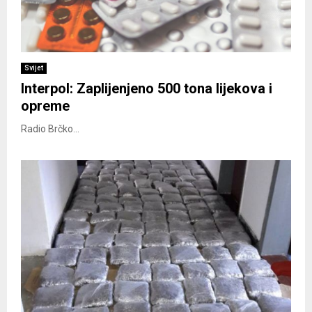
Svijet
Interpol: Zaplijenjeno 500 tona lijekova i
opreme
Radio Brčko...