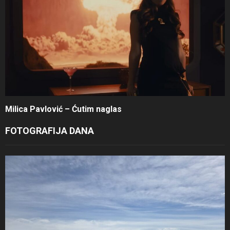
Milica Pavlović – Ćutim naglas
FOTOGRAFIJA DANA