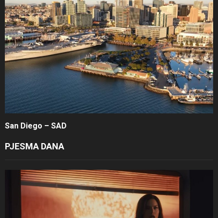
San Diego – SAD
PJESMA DANA