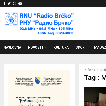
Facebook
Twitter
Instagram
Youtube
NASLOVNA
NOVOSTI
KULTURA
SPORT
MAGAZ
Početna
Meša
Tag : 