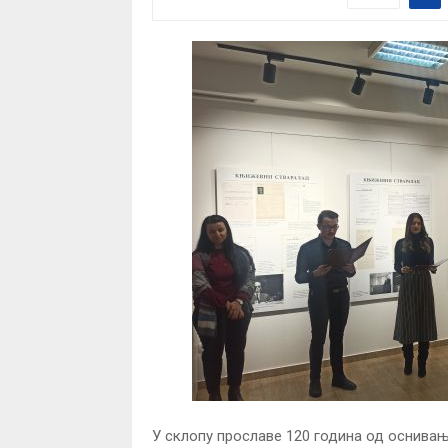
У склопу прославе 120 година од оснивања