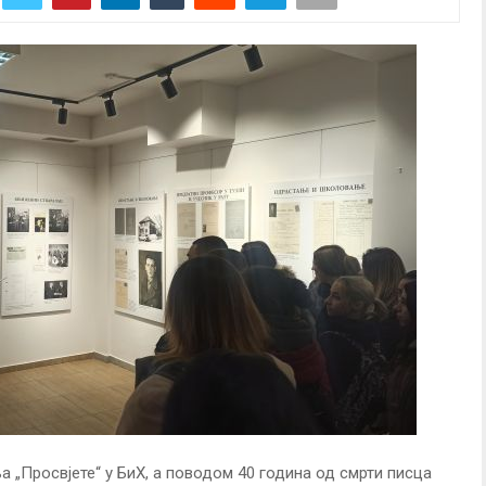
 „Просвјете“ у БиХ, а поводом 40 година од смрти писца