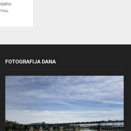
cijalnu
amcu,
FOTOGRAFIJA DANA