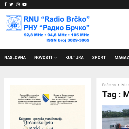
Facebook
Twitter
Instagram
Youtube
NASLOVNA
NOVOSTI
KULTURA
SPORT
MAGAZ
Početna
Mla
Tag : 