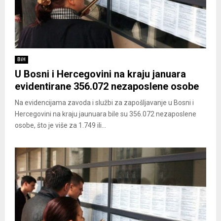
BiH
U Bosni i Hercegovini na kraju januara
evidentirane 356.072 nezaposlene osobe
Na evidencijama zavoda i službi za zapošljavanje u Bosni i
Hercegovini na kraju jaunuara bile su 356.072 nezaposlene
osobe, što je više za 1.749 ili...