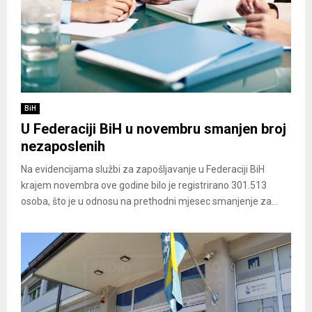
BiH
U Federaciji BiH u novembru smanjen broj
nezaposlenih
Na evidencijama službi za zapošljavanje u Federaciji BiH
krajem novembra ove godine bilo je registrirano 301.513
osoba, što je u odnosu na prethodni mjesec smanjenje za...