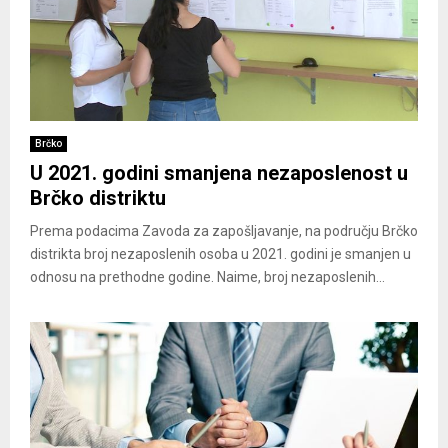
Brčko
U 2021. godini smanjena nezaposlenost u
Brčko distriktu
Prema podacima Zavoda za zapošljavanje, na području Brčko
distrikta broj nezaposlenih osoba u 2021. godini je smanjen u
odnosu na prethodne godine. Naime, broj nezaposlenih...