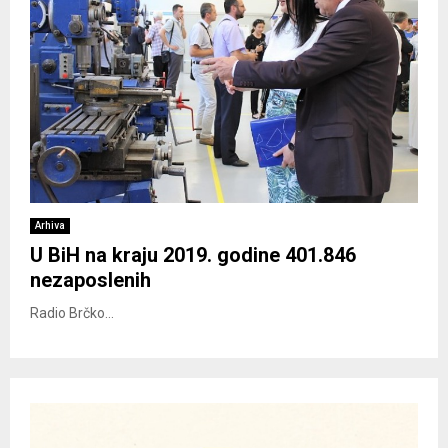
Arhiva
U BiH na kraju 2019. godine 401.846
nezaposlenih
Radio Brčko...