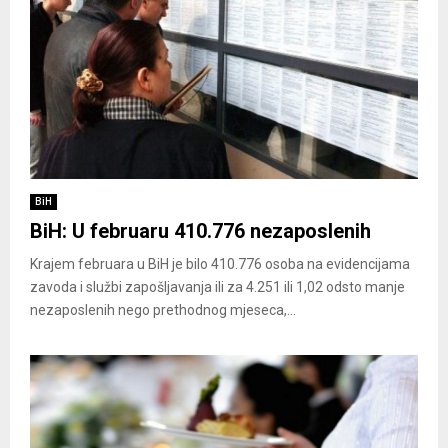
BiH
BiH: U februaru 410.776 nezaposlenih
Krajem februara u BiH je bilo 410.776 osoba na evidencijama
zavoda i službi zapošljavanja ili za 4.251 ili 1,02 odsto manje
nezaposlenih nego prethodnog mjeseca,...