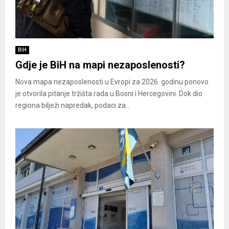
BiH
Gdje je BiH na mapi nezaposlenosti?
Nova mapa nezaposlenosti u Evropi za 2026. godinu ponovo
je otvorila pitanje tržišta rada u Bosni i Hercegovini. Dok dio
regiona bilježi napredak, podaci za...