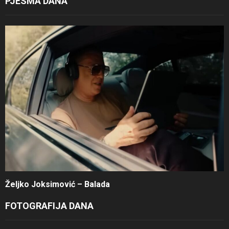
PJESMA DANA
Željko Joksimović – Balada
FOTOGRAFIJA DANA