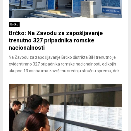
Brčko
Brčko: Na Zavodu za zapošljavanje
trenutno 327 pripadnika romske
nacionalnosti
Na Zavodu za zapošljavanje Brčko distrikta BiH trenutno je
evidentirano 327 pripadnika romske nacionalnosti, od kojih
ukupno 13 osoba ima završenu srednju stručnu spremu, dok...