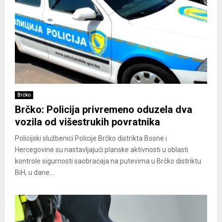
Brčko
Brčko: Policija privremeno oduzela dva
vozila od višestrukih povratnika
Policijski službenici Policije Brčko distrikta Bosne i
Hercegovine su nastavljajući planske aktivnosti u oblasti
kontrole sigurnosti saobraćaja na putevima u Brčko distriktu
BiH, u dane...