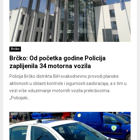
Brčko
Brčko: Od početka godine Policija
zaplijenila 34 motorna vozila
Policija Brčko distrikta BiH svakodnevno provodi planske
aktivnosti u oblasti kontrole i sigurnosti saobraćaja, a s tim u
vezi vrše oduzimanje motornih vozila prekršiocima.
„Policijski...