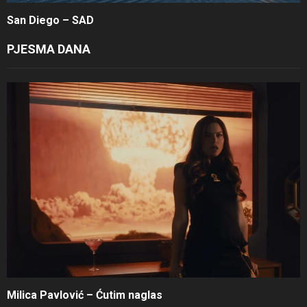
San Diego – SAD
PJESMA DANA
Milica Pavlović – Ćutim naglas