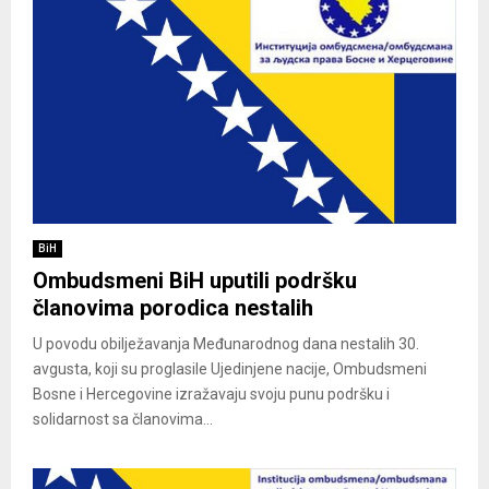
BiH
Ombudsmeni BiH uputili podršku
članovima porodica nestalih
U povodu obilježavanja Međunarodnog dana nestalih 30.
avgusta, koji su proglasile Ujedinjene nacije, Ombudsmeni
Bosne i Hercegovine izražavaju svoju punu podršku i
solidarnost sa članovima...