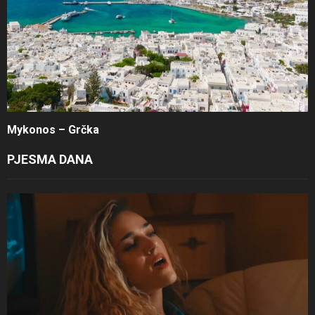
Mykonos – Grčka
PJESMA DANA