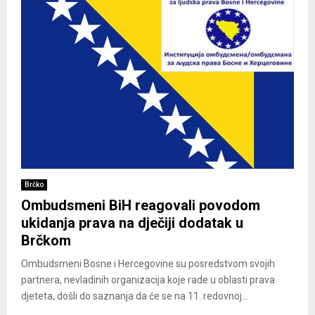
Brčko
Ombudsmeni BiH reagovali povodom
ukidanja prava na dječiji dodatak u
Brčkom
Ombudsmeni Bosne i Hercegovine su posredstvom svojih
partnera, nevladinih organizacija koje rade u oblasti prava
djeteta, došli do saznanja da će se na 11. redovnoj...