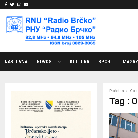
Facebook
Twitter
Instagram
Youtube
NASLOVNA
NOVOSTI
KULTURA
SPORT
MAGAZ
Početna
Opor
Tag : 