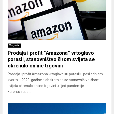
Magazin
Prodaja i profit “Amazona” vrtoglavo
porasli, stanovništvo širom svijeta se
okrenulo online trgovini
Prodaja i profit Amazona vrtoglavo su porasli u posljednjem
kvartalu 2020. godine s obzirom da se stanovništvo širom
svijeta okrenulo online trgovini usljed pandemije
koronavirusa....