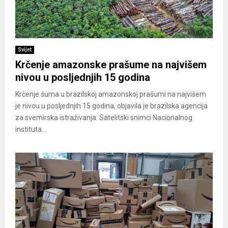
Svijet
Krčenje amazonske prašume na najvišem
nivou u posljednjih 15 godina
Krčenje šuma u brazilskoj amazonskoj prašumi na najvišem
je nivou u posljednjih 15 godina, objavila je brazilska agencija
za svemirska istraživanja. Satelitski snimci Nacionalnog
instituta...