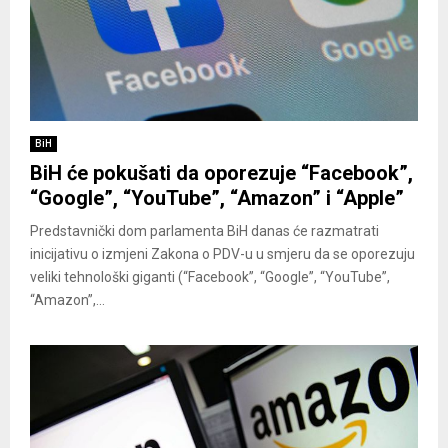
BiH
BiH će pokušati da oporezuje “Facebook”,
“Google”, “YouTube”, “Amazon” i “Apple”
Predstavnički dom parlamenta BiH danas će razmatrati
inicijativu o izmjeni Zakona o PDV-u u smjeru da se oporezuju
veliki tehnološki giganti (“Facebook”, “Google”, “YouTube”,
“Amazon”,...