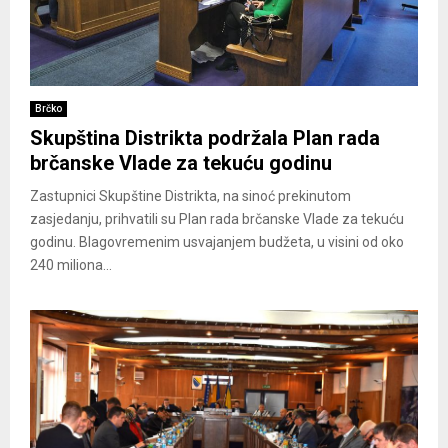
Brčko
Skupština Distrikta podržala Plan rada
brčanske Vlade za tekuću godinu
Zastupnici Skupštine Distrikta, na sinoć prekinutom
zasjedanju, prihvatili su Plan rada brčanske Vlade za tekuću
godinu. Blagovremenim usvajanjem budžeta, u visini od oko
240 miliona...