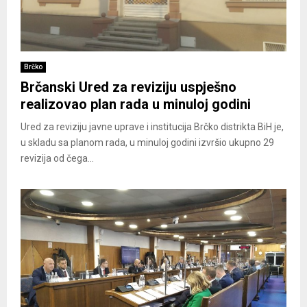
Brčko
Brčanski Ured za reviziju uspješno
realizovao plan rada u minuloj godini
Ured za reviziju javne uprave i institucija Brčko distrikta BiH je,
u skladu sa planom rada, u minuloj godini izvršio ukupno 29
revizija od čega...