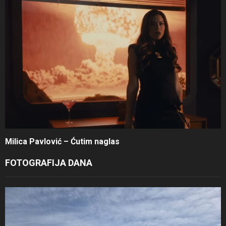
Milica Pavlović – Ćutim naglas
FOTOGRAFIJA DANA