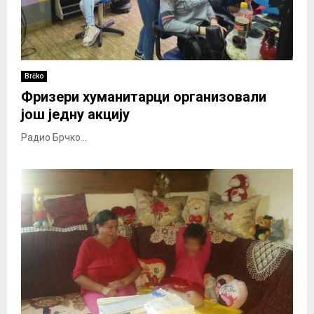
Brčko
Фризери хуманитарци организовали
још једну акцију
Радио Брчко...