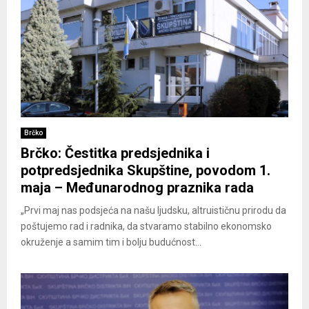
Brčko
Brčko: Čestitka predsjednika i
potpredsjednika Skupštine, povodom 1.
maja – Međunarodnog praznika rada
„Prvi maj nas podsjeća na našu ljudsku, altruističnu prirodu da
poštujemo rad i radnika, da stvaramo stabilno ekonomsko
okruženje a samim tim i bolju budućnost...