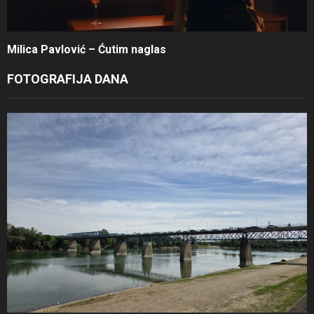
Milica Pavlović – Ćutim naglas
FOTOGRAFIJA DANA