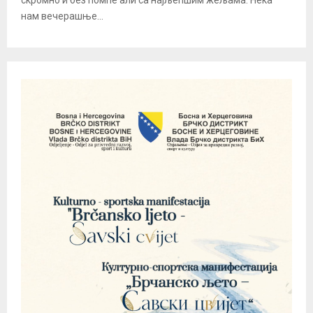
нам вечерашње...