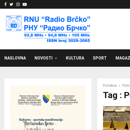
Facebook
Twitter
Instagram
Youtube
NASLOVNA
NOVOSTI
KULTURA
SPORT
MAGAZ
Početna
Potr
Tag : 