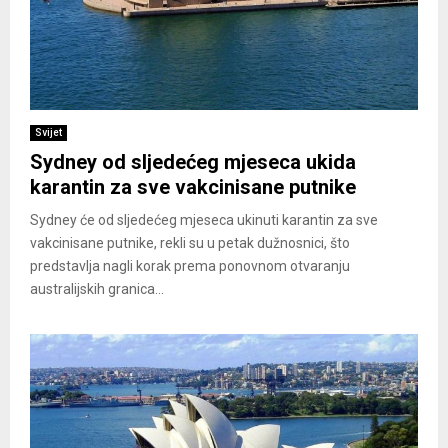
Svijet
Sydney od sljedećeg mjeseca ukida
karantin za sve vakcinisane putnike
Sydney će od sljedećeg mjeseca ukinuti karantin za sve
vakcinisane putnike, rekli su u petak dužnosnici, što
predstavlja nagli korak prema ponovnom otvaranju
australijskih granica...