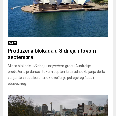
Svijet
Produžena blokada u Sidneju i tokom
septembra
Mjera blokade u Sidneju, najvećem gradu Australije,
produžena je danas i tokom septembra radi suzbijanja delta
varijante virusa korona, uz uvođenje policijskog časa i
obaveznog...