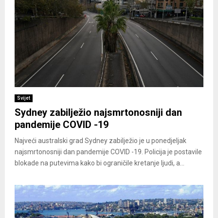
Svijet
Sydney zabilježio najsmrtonosniji dan
pandemije COVID -19
Najveći australski grad Sydney zabilježio je u ponedjeljak
najsmrtonosniji dan pandemije COVID -19. Policija je postavile
blokade na putevima kako bi ograničile kretanje ljudi, a...