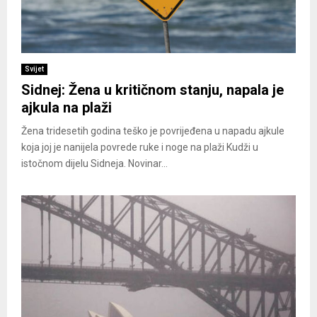
Svijet
Sidnej: Žena u kritičnom stanju, napala je
ajkula na plaži
Žena tridesetih godina teško je povrijeđena u napadu ajkule
koja joj je nanijela povrede ruke i noge na plaži Kudži u
istočnom dijelu Sidneja. Novinar...