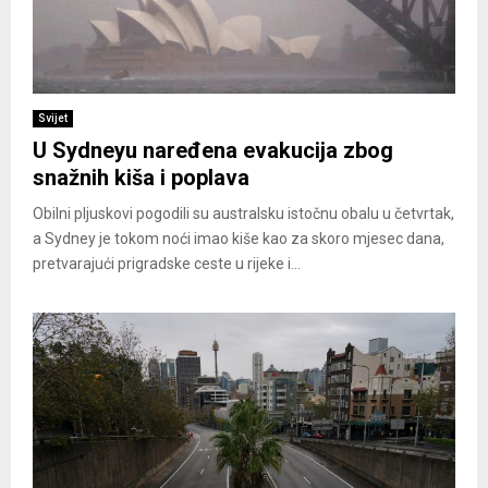
Svijet
U Sydneyu naređena evakucija zbog
snažnih kiša i poplava
Obilni pljuskovi pogodili su australsku istočnu obalu u četvrtak,
a Sydney je tokom noći imao kiše kao za skoro mjesec dana,
pretvarajući prigradske ceste u rijeke i...