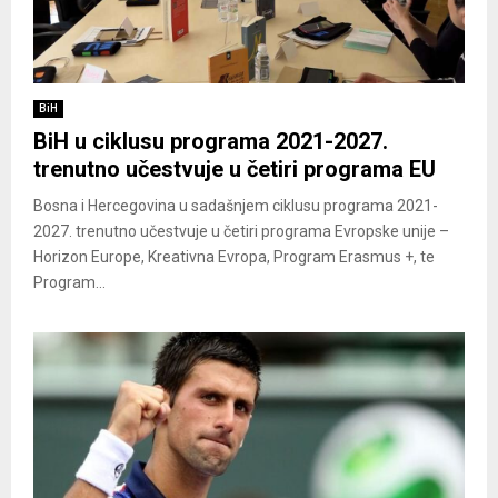
BiH
BiH u ciklusu programa 2021-2027.
trenutno učestvuje u četiri programa EU
Bosna i Hercegovina u sadašnjem ciklusu programa 2021-
2027. trenutno učestvuje u četiri programa Evropske unije –
Horizon Europe, Kreativna Evropa, Program Erasmus +, te
Program...