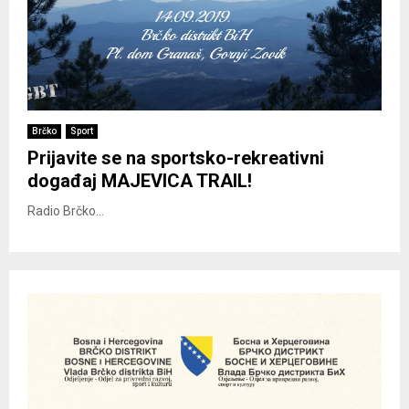
Brčko
Sport
Prijavite se na sportsko-rekreativni
događaj MAJEVICA TRAIL!
Radio Brčko...