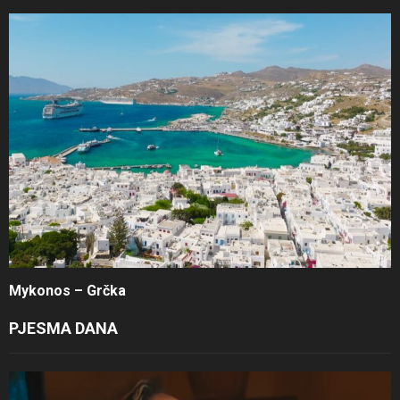
Mykonos – Grčka
PJESMA DANA