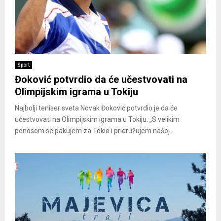
Sport
Đoković potvrdio da će učestvovati na
Olimpijskim igrama u Tokiju
Najbolji teniser sveta Novak Đoković potvrdio je da će
učestvovati na Olimpijskim igrama u Tokiju. „S velikim
ponosom se pakujem za Tokio i pridružujem našoj...