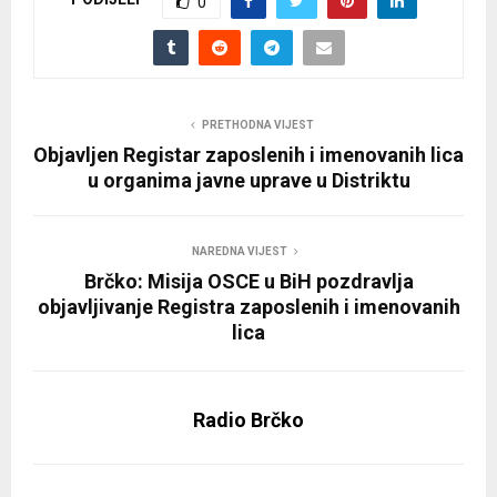
0
PRETHODNA VIJEST
Objavljen Registar zaposlenih i imenovanih lica
u organima javne uprave u Distriktu
NAREDNA VIJEST
Brčko: Misija OSCE u BiH pozdravlja
objavljivanje Registra zaposlenih i imenovanih
lica
Radio Brčko