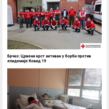
Брчко: Црвени крст активан у борби против
епидемије Ковид 19