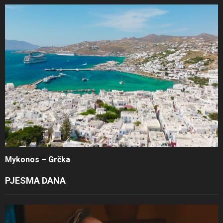
Mykonos – Grčka
PJESMA DANA