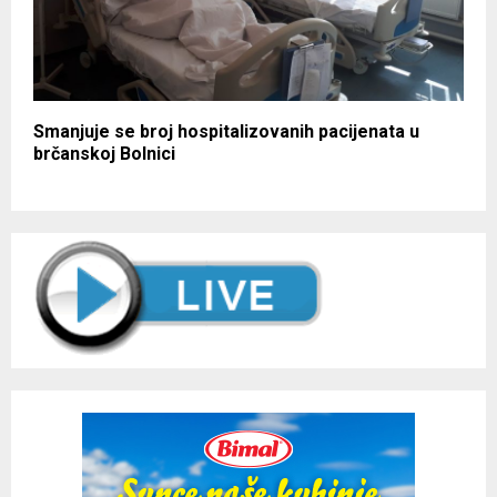
Smanjuje se broj hospitalizovanih pacijenata u
brčanskoj Bolnici