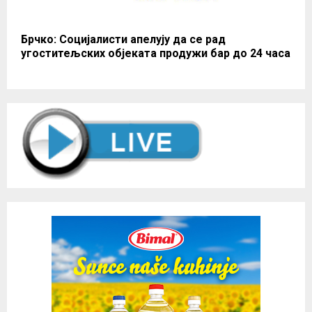
Брчко: Социјалисти апелују да се рад
угоститељских објеката продужи бар до 24 часа