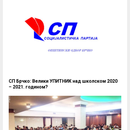
СП Брчко: Велики УПИТНИК над школском 2020
– 2021. годином?