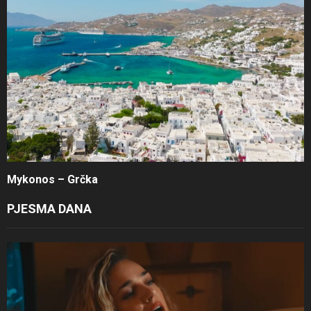
Mykonos – Grčka
PJESMA DANA