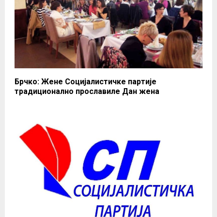
Брчко: Жене Социјалистичке партије
традиционално прославиле Дан жена