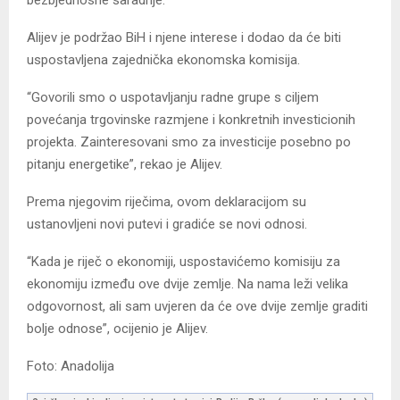
bezbjednosne saradnje.
Alijev je podržao BiH i njene interese i dodao da će biti
uspostavljena zajednička ekonomska komisija.
“Govorili smo o uspotavljanju radne grupe s ciljem
povećanja trgovinske razmjene i konkretnih investicionih
projekta. Zainteresovani smo za investicije posebno po
pitanju energetike”, rekao je Alijev.
Prema njegovim riječima, ovom deklaracijom su
ustanovljeni novi putevi i gradiće se novi odnosi.
“Kada je riječ o ekonomiji, uspostavićemo komisiju za
ekonomiju između ove dvije zemlje. Na nama leži velika
odgovornost, ali sam uvjeren da će ove dvije zemlje graditi
bolje odnose”, ocijenio je Alijev.
Foto: Anadolija