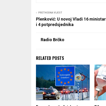
PRETHODNA VIJEST
Plenković: U novoj Vladi 16 minista
i 4 potpredsjednika
Radio Brčko
RELATED POSTS