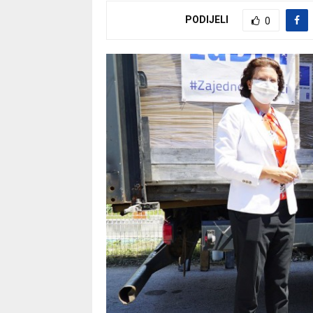
PODIJELI
0