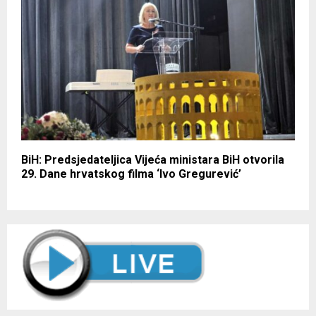
BiH: Predsjedateljica Vijeća ministara BiH otvorila
29. Dane hrvatskog filma ‘Ivo Gregurević’