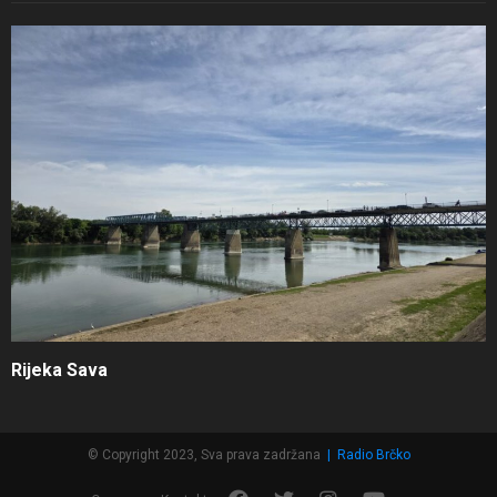
Rijeka Sava
© Copyright 2023, Sva prava zadržana
|
Radio Brčko