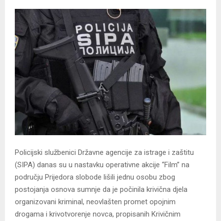
Policijski službenici Državne agencije za istrage i zaštitu
(SIPA) danas su u nastavku operativne akcije “Film” na
području Prijedora slobode lišili jednu osobu zbog
postojanja osnova sumnje da je počinila krivična djela
organizovani kriminal, neovlašten promet opojnim
drogama i krivotvorenje novca, propisanih Krivičnim