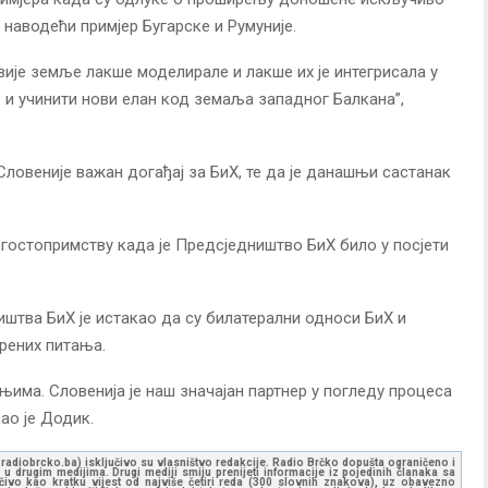
наводећи примјер Бугарске и Румуније.
двије земље лакше моделирале и лакше их је интегрисала у
о и учинити нови елан код земаља западног Балкана”,
 Словеније важан догађај за БиХ, те да је данашњи састанак
 гостопримству када је Предсједништво БиХ било у посјети
иштва БиХ је истакао да су билатерални односи БиХ и
орених питања.
њима. Словенија је наш значајан партнер у погледу процеса
ао је Додик.
ww.radiobrcko.ba) isključivo su vlasništvo redakcije. Radio Brčko dopušta ograničeno i
u drugim medijima. Drugi mediji smiju prenijeti informacije iz pojedinih članaka sa
učivo kao kratku vijest od najviše četiri reda (300 slovnih znakova), uz obavezno