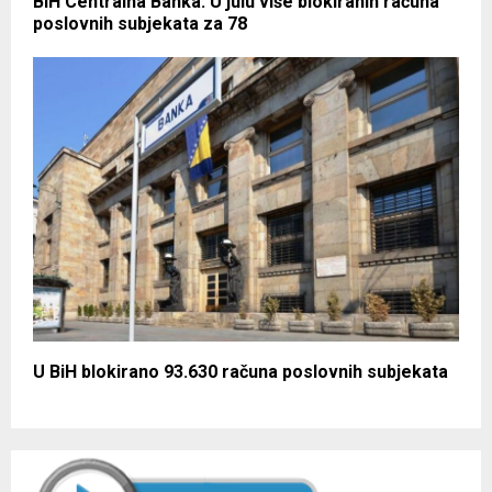
BiH Centralna Banka: U julu više blokiranih računa
poslovnih subjekata za 78
U BiH blokirano 93.630 računa poslovnih subjekata