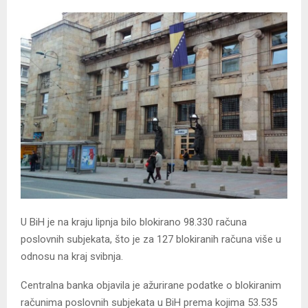
U BiH je na kraju lipnja bilo blokirano 98.330 računa
poslovnih subjekata, što je za 127 blokiranih računa više u
odnosu na kraj svibnja.
Centralna banka objavila je ažurirane podatke o blokiranim
računima poslovnih subjekata u BiH prema kojima 53.535