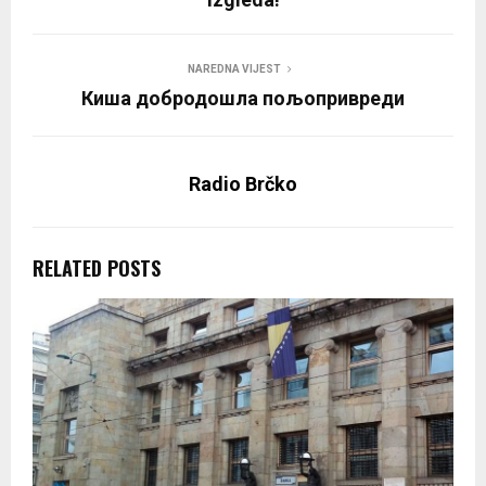
NAREDNA VIJEST
Киша добродошла пољопривреди
Radio Brčko
RELATED POSTS