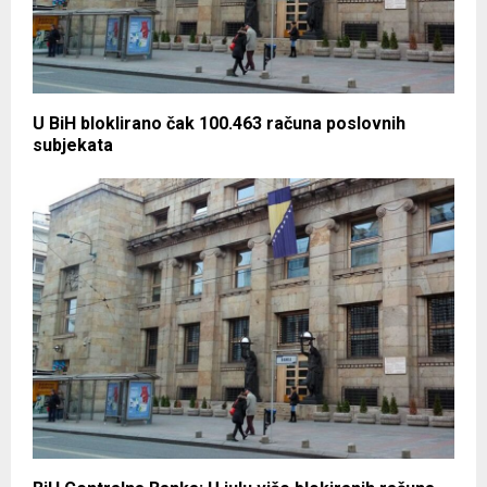
U BiH bloklirano čak 100.463 računa poslovnih
subjekata