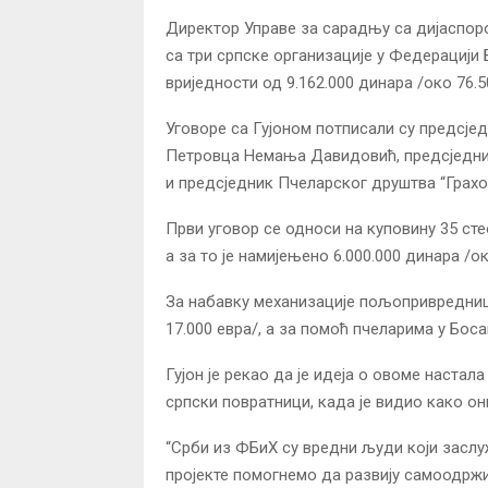
Директор Управе за сарадњу са дијаспоро
са три српске организације у Федерацији
вриједности од 9.162.000 динара /око 76.5
Уговоре са Гујоном потписали су предсје
Петровца Немања Давидовић, предсједни
и предсједник Пчеларског друштва “Грах
Први уговор се односи на куповину 35 сте
а за то је намијењено 6.000.000 динара /ок
За набавку механизације пољопривредниц
17.000 евра/, а за помоћ пчеларима у Бос
Гујон је рекао да је идеја о овоме настал
српски повратници, када је видио како он
“Срби из ФБиХ су вредни људи који заслуж
пројекте помогнемо да развију самоодржи