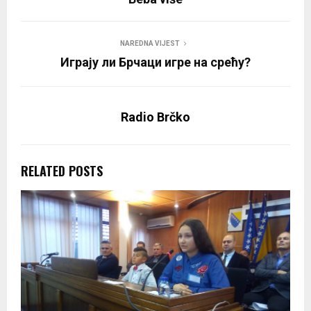
NAREDNA VIJEST
Играју ли Брчаци игре на срећу?
Radio Brčko
RELATED POSTS