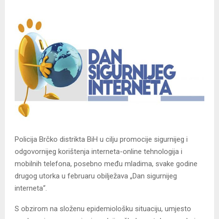
Policija Brčko distrikta BiH u cilju promocije sigurnijeg i
odgovornijeg korištenja interneta-online tehnologija i
mobilnih telefona, posebno među mladima, svake godine
drugog utorka u februaru obilježava „Dan sigurnijeg
interneta“.
S obzirom na složenu epidemiološku situaciju, umjesto