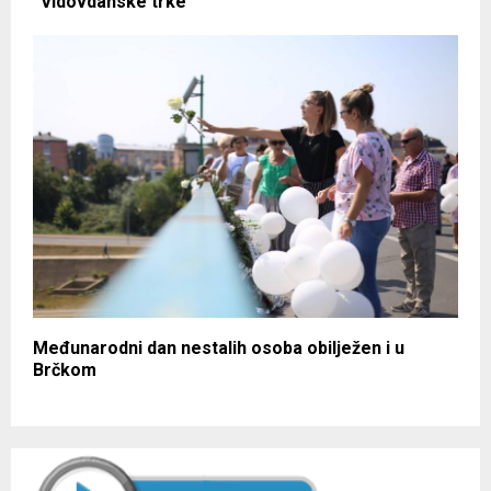
“Vidovdanske trke”
Međunarodni dan nestalih osoba obilježen i u
Brčkom