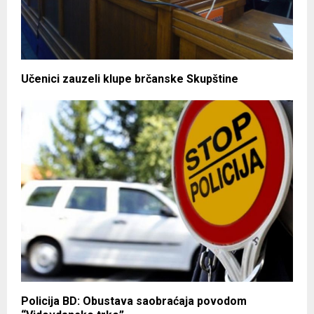
Učenici zauzeli klupe brčanske Skupštine
Policija BD: Obustava saobraćaja povodom