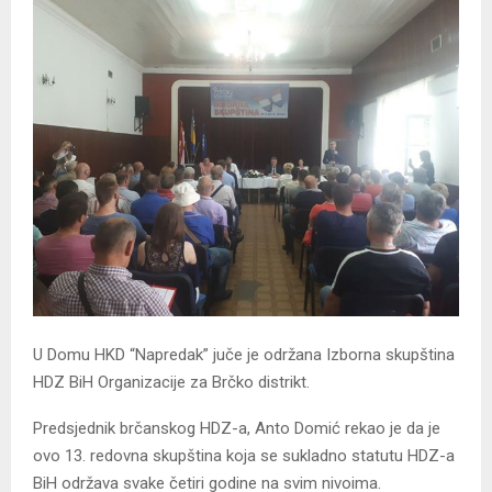
U Domu HKD “Napredak” juče je održana Izborna skupština
HDZ BiH Organizacije za Brčko distrikt.
Predsjednik brčanskog HDZ-a, Anto Domić rekao je da je
ovo 13. redovna skupština koja se sukladno statutu HDZ-a
BiH održava svake četiri godine na svim nivoima.