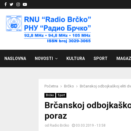
Facebook
Twitter
Instagram
Youtube
NASLOVNA
NOVOSTI
KULTURA
SPORT
MAGAZ
Početna
Brčko
Brčanskoj odbojkaškoj eliti dv
Brčko
Sport
Brčanskoj odbojkaškoj 
poraz
od
Radio Brčko
03.03.2019 - 13:58