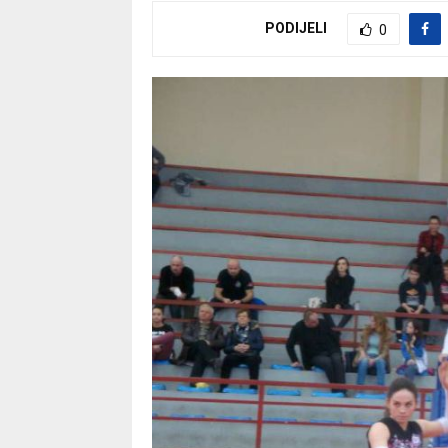
PODIJELI
0