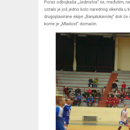
Poraz odbojkaša „Jedinstva“ se, međutim, neće
ostalo je još jedno kolo narednog vikenda u 
drugoplasirane ekipe „Banjalukavolej“ dok će
kome je „Mladost“ domaćin.