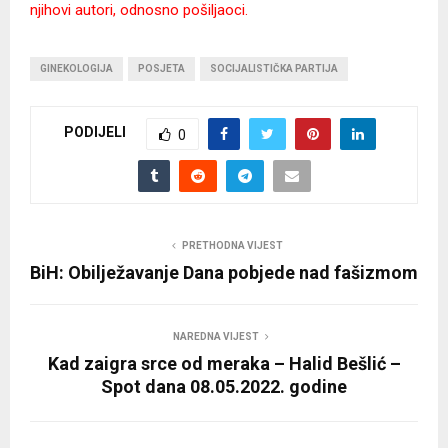
njihovi autori, odnosno pošiljaoci.
GINEKOLOGIJA
POSJETA
SOCIJALISTIČKA PARTIJA
PODIJELI
0
PRETHODNA VIJEST
BiH: Obilježavanje Dana pobjede nad fašizmom
NAREDNA VIJEST
Kad zaigra srce od meraka – Halid Bešlić –
Spot dana 08.05.2022. godine