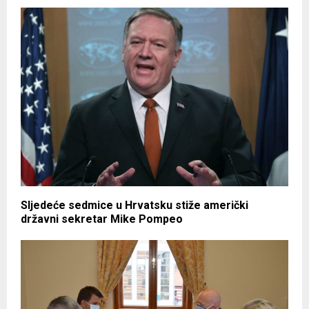
Sljedeće sedmice u Hrvatsku stiže američki
državni sekretar Mike Pompeo