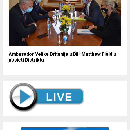
Ambasador Velike Britanije u BiH Matthew Field u
posjeti Distriktu