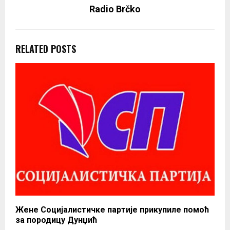
Radio Brčko
RELATED POSTS
Жене Социјалистичке партије прикупиле помоћ
за породицу Дунџић