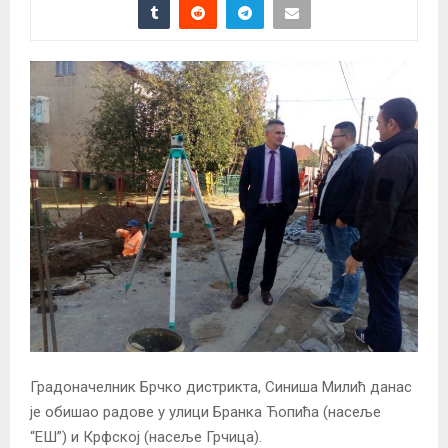
Градоначелник Брчко дистрикта, Синиша Милић данас
је обишао радове у улици Бранка Ћопића (насеље
“ЕШ”) и Крфској (насеље Грчица).