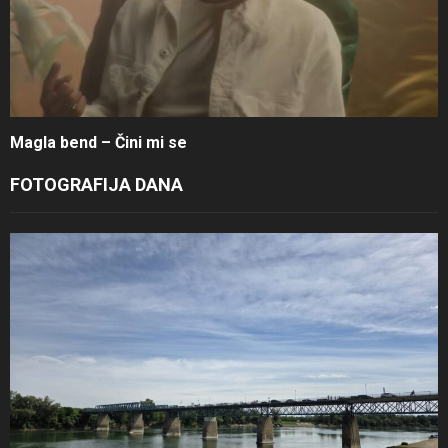
Magla bend – Čini mi se
FOTOGRAFIJA DANA