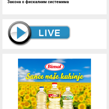
Закона о фискалним системима