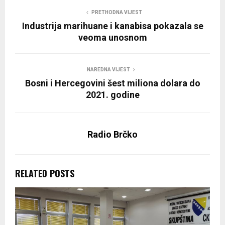
PRETHODNA VIJEST
Industrija marihuane i kanabisa pokazala se
veoma unosnom
NAREDNA VIJEST
Bosni i Hercegovini šest miliona dolara do
2021. godine
Radio Brčko
RELATED POSTS