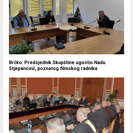
Brčko: Predsjednik Skupštine ugostio Nadu
Stjepanović, poznatog filmskog radnika