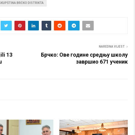
SKUPŠTINA BRČKO DISTRIKTA
NAREDNA VIJEST
li 13
Брчко: Ове године средњу школу
u
завршио 671 ученик