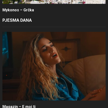
Mykonos – Grčka
PJESMA DANA
Magazin – E moj ti