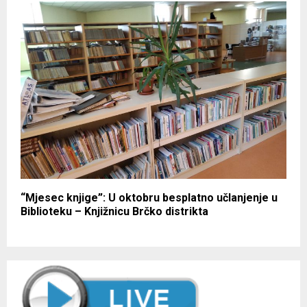
“Mjesec knjige”: U oktobru besplatno učlanjenje u
Biblioteku – Knjižnicu Brčko distrikta