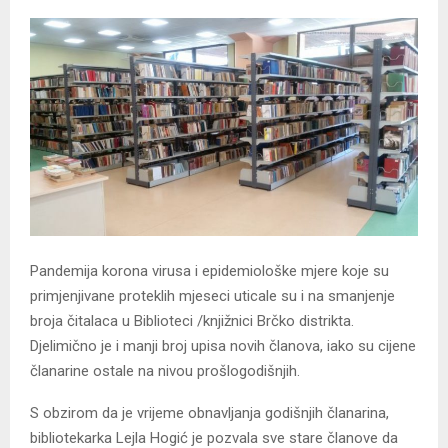
Pandemija korona virusa i epidemiološke mjere koje su
primjenjivane proteklih mjeseci uticale su i na smanjenje
broja čitalaca u Biblioteci /knjižnici Brčko distrikta.
Djelimično je i manji broj upisa novih članova, iako su cijene
članarine ostale na nivou prošlogodišnjih.
S obzirom da je vrijeme obnavljanja godišnjih članarina,
bibliotekarka Lejla Hogić je pozvala sve stare članove da