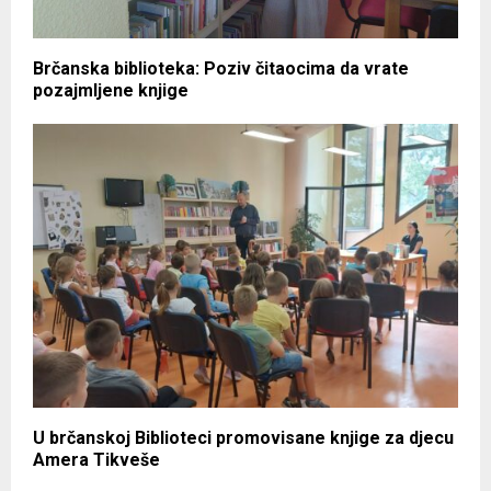
Brčanska biblioteka: Poziv čitaocima da vrate
pozajmljene knjige
U brčanskoj Biblioteci promovisane knjige za djecu
Amera Tikveše