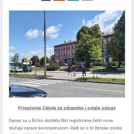
Priopćenje Odjela za zdravstvo i ostale usluge
Danas su u Brčko distriktu BiH registrirana četiri nova
slučaja zaraze koronavirusom. Radi se o tri ženske osobe