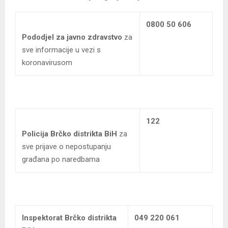
0800 50 606
Pododjel za javno zdravstvo
za
sve informacije u vezi s
koronavirusom
122
Policija Brčko distrikta BiH
za
sve prijave o nepostupanju
građana po naredbama
Inspektorat Brčko distrikta
049 220 061