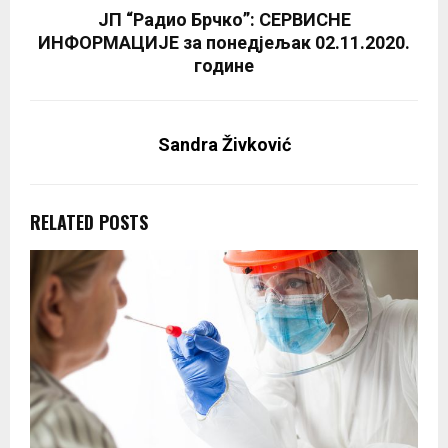
ЈП “Радио Брчко”: СЕРВИСНЕ
ИНФОРМАЦИЈЕ за понедјељак 02.11.2020.
године
Sandra Živković
RELATED POSTS