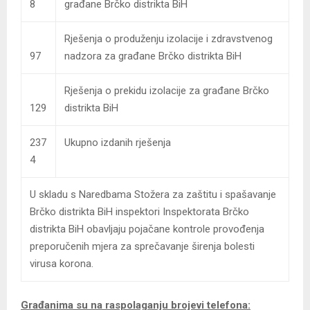
8
građane Brčko distrikta BiH
Rješenja o produženju izolacije i zdravstvenog
97
nadzora za građane Brčko distrikta BiH
Rješenja o prekidu izolacije za građane Brčko
129
distrikta BiH
237
Ukupno izdanih rješenja
4
U skladu s Naredbama Stožera za zaštitu i spašavanje
Brčko distrikta BiH inspektori Inspektorata Brčko
distrikta BiH obavljaju pojačane kontrole provođenja
preporučenih mjera za sprečavanje širenja bolesti
virusa korona.
Građanima su na raspolaganju brojevi telefona: