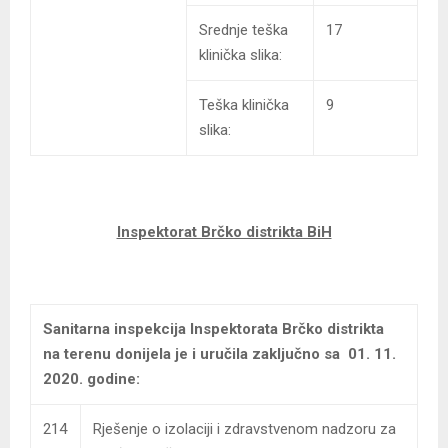
Srednje teška
17
klinička slika:
Teška klinička
9
slika:
Inspektorat Brčko distrikta BiH
Sanitarna inspekcija Inspektorata Brčko distrikta
na terenu donijela je i uručila zaključno sa 01. 11.
2020. godine:
214
Rješenje o izolaciji i zdravstvenom nadzoru za