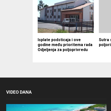
Isplate podsticaja i ove
Sutra 
godine među prioritema rada
poljor
Odjeljenja za poljoprivredu
VIDEO DANA