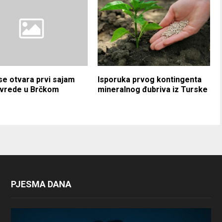
se otvara prvi sajam
Isporuka prvog kontingenta
ivrede u Brčkom
mineralnog đubriva iz Turske
PJESMA DANA