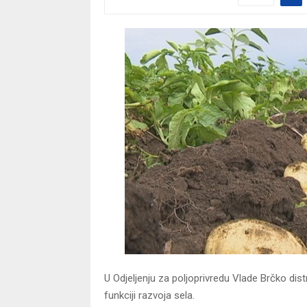
U Odjeljenju za poljoprivredu Vlade Brčko distr
funkciji razvoja sela.