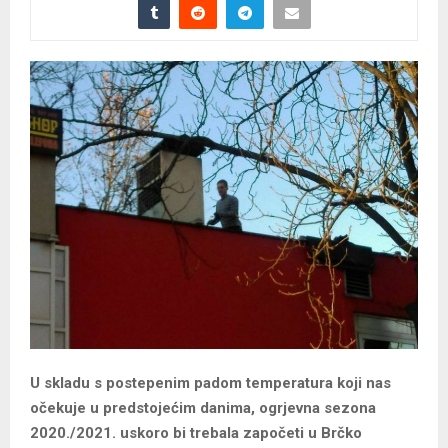
U skladu s postepenim padom temperatura koji nas
očekuje u predstojećim danima, ogrjevna sezona
2020./2021. uskoro bi trebala započeti u Brčko