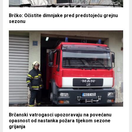
Brčko: Očistite dimnjake pred predstojeću grejnu
sezonu
Brčanski vatrogasci upozoravaju na povećanu
opasnost od nastanka požara tijekom sezone
grijanja